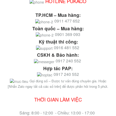
HOTLINE PUKACO
TP.HCM – Mua hàng:
0911 477 652
Toàn quốc – Mua hàng:
0901 369 093
Kỹ thuật thi công:
0916 481 552
CSKH & Bảo hành:
0917 240 552
Hợp tác PAP:
0917 240 552
Gọi đúng số – Được tư vấn đúng chuyên gia. Hoặc
[Nhắn Zalo ngay tất cả các số trên] để được phản hồi trong 5 phút.
THỜI GIAN LÀM VIỆC
Sáng: 8:00 - 12:00 - Chiều: 13:00 - 17:00