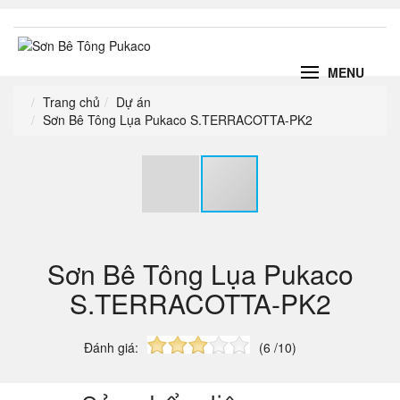
MENU
Trang chủ
Dự án
Sơn Bê Tông Lụa Pukaco S.TERRACOTTA-PK2
Sơn Bê Tông Lụa Pukaco
S.TERRACOTTA-PK2
Đánh giá:
(6 /10)