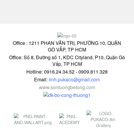
Office : 1211 PHAN VĂN TRỊ, PHƯỜNG 10, QUẬN
GÒ VẤP, TP HCM
Office: Số 8, Đường số 1, KDC Cityland, P10, Quận Gò
Vấp, TP HCM
Hotline: 0916.24.34.52 - 0909.811.328
Email:
linh.pukaco@gmail.com
www.sontuongbetong.com