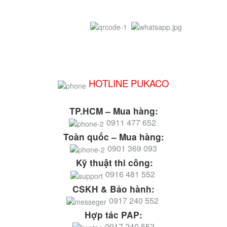
HOTLINE PUKACO
TP.HCM – Mua hàng:
0911 477 652
Toàn quốc – Mua hàng:
0901 369 093
Kỹ thuật thi công:
0916 481 552
CSKH & Bảo hành:
0917 240 552
Hợp tác PAP:
0917 240 552