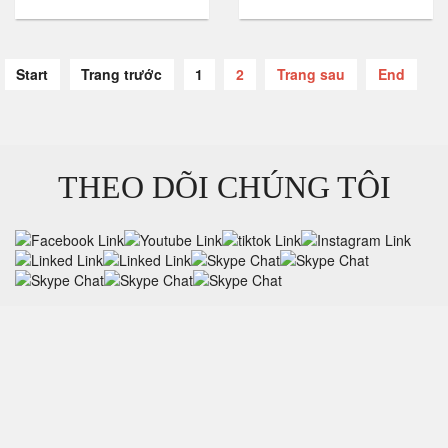
Start
Trang trước
1
2
Trang sau
End
THEO DÕI CHÚNG TÔI