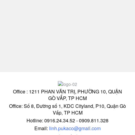
Office : 1211 PHAN VĂN TRỊ, PHƯỜNG 10, QUẬN
GÒ VẤP, TP HCM
Office: Số 8, Đường số 1, KDC Cityland, P10, Quận Gò
Vấp, TP HCM
Hotline: 0916.24.34.52 - 0909.811.328
Email:
linh.pukaco@gmail.com