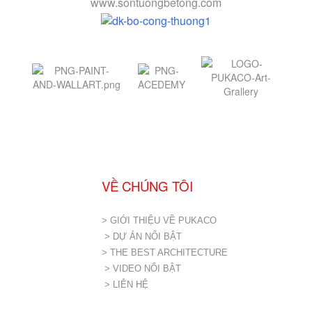
www.sontuongbetong.com
VỀ CHÚNG TÔI
> GIỚI THIỆU VỀ PUKACO
> DỰ ÁN NỔI BẬT
> THE BEST ARCHITECTURE
> VIDEO NỔI BẬT
> LIÊN HỆ