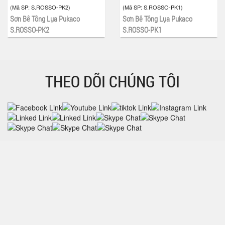
(Mã SP:
S.ROSSO-PK2
)
(Mã SP:
S.ROSSO-PK1
)
Sơn Bê Tông Lụa Pukaco
Sơn Bê Tông Lụa Pukaco
S.ROSSO-PK2
S.ROSSO-PK1
THEO DÕI CHÚNG TÔI