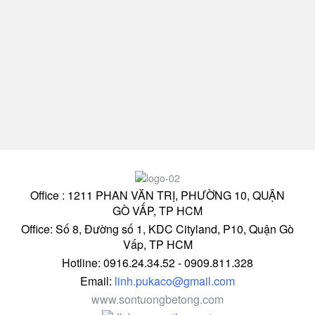
Office : 1211 PHAN VĂN TRỊ, PHƯỜNG 10, QUẬN
GÒ VẤP, TP HCM
Office: Số 8, Đường số 1, KDC Cityland, P10, Quận Gò
Vấp, TP HCM
Hotline: 0916.24.34.52 - 0909.811.328
Email:
linh.pukaco@gmail.com
www.sontuongbetong.com