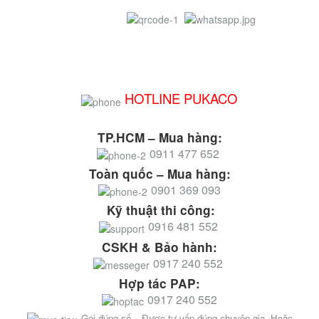
HOTLINE PUKACO
TP.HCM – Mua hàng:
0911 477 652
Toàn quốc – Mua hàng:
0901 369 093
Kỹ thuật thi công:
0916 481 552
CSKH & Bảo hành:
0917 240 552
Hợp tác PAP:
0917 240 552
Gọi đúng số – Được tư vấn đúng chuyên gia. Hoặc