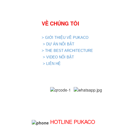
VỀ CHÚNG TÔI
> GIỚI THIỆU VỀ PUKACO
> DỰ ÁN NỔI BẬT
> THE BEST ARCHITECTURE
> VIDEO NỔI BẬT
> LIÊN HỆ
HOTLINE PUKACO