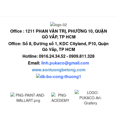
Office : 1211 PHAN VĂN TRỊ, PHƯỜNG 10, QUẬN
GÒ VẤP, TP HCM
Office: Số 8, Đường số 1, KDC Cityland, P10, Quận
Gò Vấp, TP HCM
Hotline: 0916.24.34.52 - 0909.811.328
Email:
linh.pukaco@gmail.com
www.sontuongbetong.com