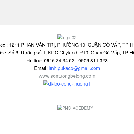
fice : 1211 PHAN VĂN TRỊ, PHƯỜNG 10, QUẬN GÒ VẤP, TP 
fice: Số 8, Đường số 1, KDC Cityland, P10, Quận Gò Vấp, TP 
Hotline: 0916.24.34.52 - 0909.811.328
Email:
linh.pukaco@gmail.com
www.sontuongbetong.com