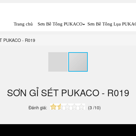
Trang chủ
Sơn Bê Tông PUKACO
Sơn Bê Tông Lụa PUKA
T PUKACO - R019
SƠN GỈ SÉT PUKACO - R019
Đánh giá:
(3 /10)