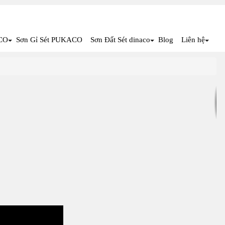
CO
Sơn Gỉ Sét PUKACO
Sơn Đất Sét dinaco
Blog
Liên hệ