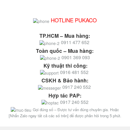
HOTLINE PUKACO
TP.HCM – Mua hàng:
0911 477 652
Toàn quốc – Mua hàng:
0901 369 093
Kỹ thuật thi công:
0916 481 552
CSKH & Bảo hành:
0917 240 552
Hợp tác PAP:
0917 240 552
Gọi đúng số – Được tư vấn đúng chuyên gia. Hoặc
[Nhắn Zalo ngay tất cả các số trên] để được phản hồi trong 5 phút.