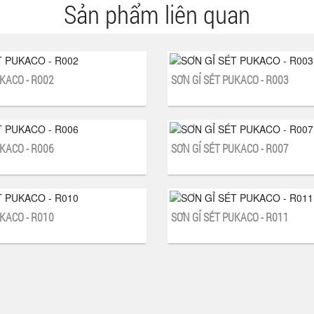
Sản phẩm liên quan
KACO - R002
SƠN GỈ SÉT PUKACO - R003
KACO - R006
SƠN GỈ SÉT PUKACO - R007
KACO - R010
SƠN GỈ SÉT PUKACO - R011