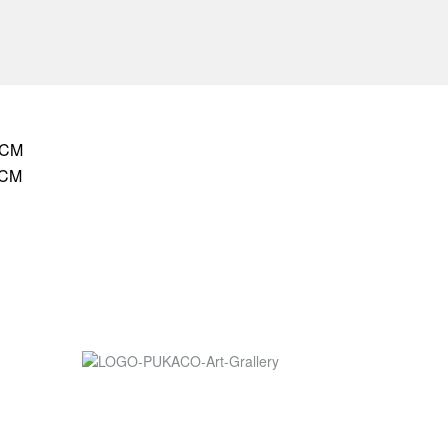
HCM
HCM